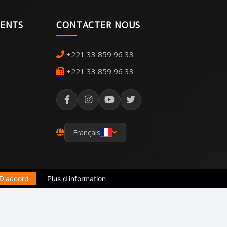
MENTS
CONTACTER NOUS
+221 33 859 96 33
+221 33 859 96 33
Français
D'accord
Plus d'information
mité GDPR