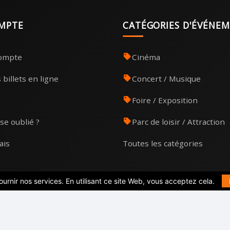
MPTE
CATÉGORIES D'ÉVÉNE
compte
Cinéma
billets en ligne
Concert / Musique
Foire / Exposition
se oublié ?
Parc de loisir / Attraction
ais
Toutes les catégories
ournir nos services. En utilisant ce site Web, vous acceptez cela.
 d'utilisation
Politique de confidentialité
Politique de cookies
Confor